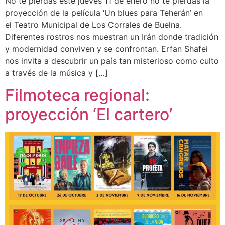
No te pierdas este jueves 11 de enero no te pierdas la
proyección de la película ‘Un blues para Teherán’ en
el Teatro Municipal de Los Corrales de Buelna.
Diferentes rostros nos muestran un Irán donde tradición
y modernidad conviven y se confrontan. Erfan Shafei
nos invita a descubrir un país tan misterioso como culto
a través de la música y […]
Filmoteca regional:
proyección ‘El cartero’