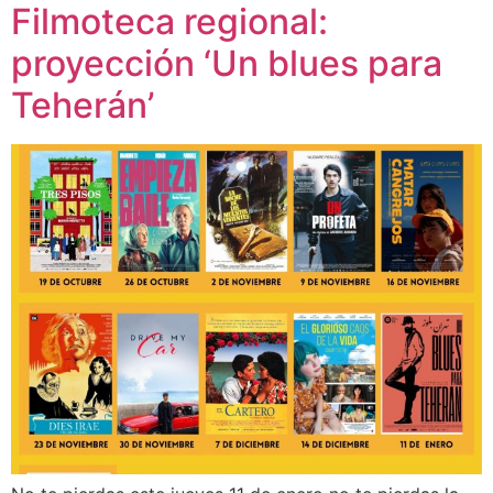
Filmoteca regional:
proyección ‘Un blues para
Teherán’