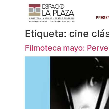
PRESE
Etiqueta:
cine clá
Filmoteca mayo: Perve