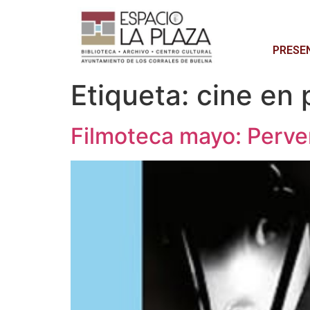
PRESE
Etiqueta:
cine en 
Filmoteca mayo: Perve