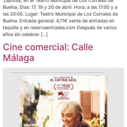
‘Lapönia’, en el Teatro Municipal de Los Corrales de
Buelna. Días: 17, 19 y 20 de abril. Hora: a las 17:00 y a
las 20:00. Lugar: Teatro Municipal de Los Corrales de
Buelna. Entrada general: 4,71€ venta de entradas en
taquilla y en reservaentradas.com Después de varios
años sin celebrar […]
Cine comercial: Calle
Málaga