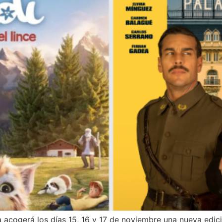
a acogerá los días 15, 16 y 17 de noviembre una nueva edici