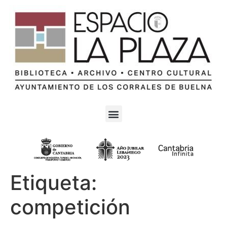
Etiqueta:
competición