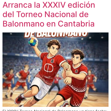
Arranca la XXXIV edición
del Torneo Nacional de
Balonmano en Cantabria