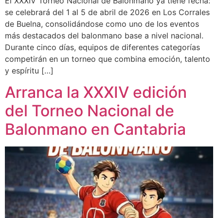
El XXXIV Torneo Nacional de Balonmano ya tiene fecha:
se celebrará del 1 al 5 de abril de 2026 en Los Corrales
de Buelna, consolidándose como uno de los eventos
más destacados del balonmano base a nivel nacional.
Durante cinco días, equipos de diferentes categorías
competirán en un torneo que combina emoción, talento
y espíritu […]
Arranca la XXXIV edición
del Torneo Nacional de
Balonmano en Cantabria