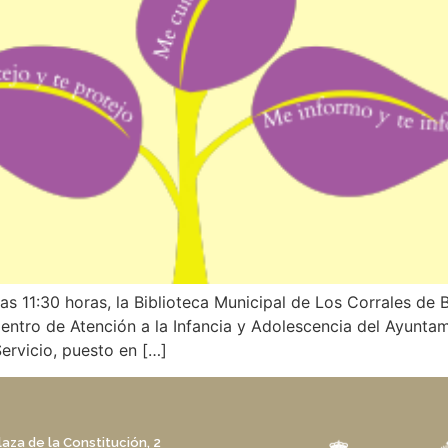
 las 11:30 horas, la Biblioteca Municipal de Los Corrales de
ntro de Atención a la Infancia y Adolescencia del Ayuntam
ervicio, puesto en […]
laza de la Constitución, 2