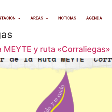
NTACIÓN
ÁREAS
NOTICIAS
AGENDA
gas
 MEYTE y ruta «Corraliegas»