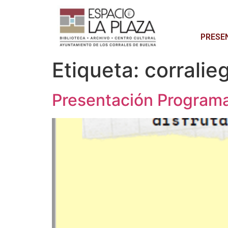
PRESE
Etiqueta:
corralie
Presentación Programa