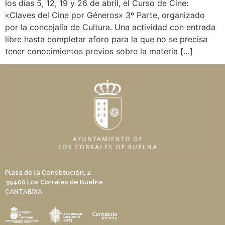
los días 5, 12, 19 y 26 de abril, el Curso de Cine:
«Claves del Cine por Géneros» 3º Parte, organizado
por la concejalía de Cultura. Una actividad con entrada
libre hasta completar aforo para la que no se precisa
tener conocimientos previos sobre la materia […]
Plaza de la Constitución, 2
39400 Los Corrales de Buelna
CANTABRIA