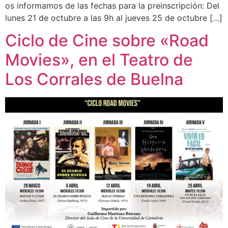
os informamos de las fechas para la preinscripción: Del
lunes 21 de octubre a las 9h al jueves 25 de octubre […]
Ciclo de Cine sobre «Road
Movies», en el Teatro de
Los Corrales de Buelna