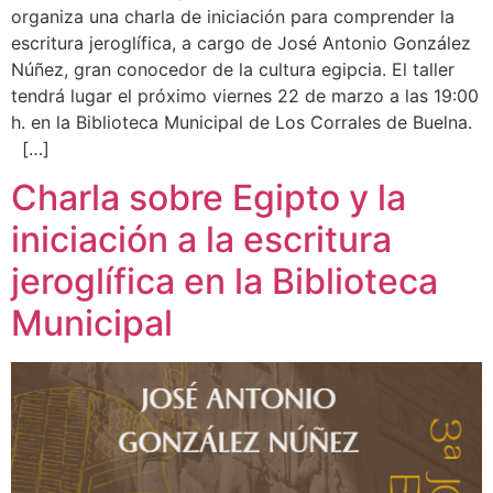
organiza una charla de iniciación para comprender la
escritura jeroglífica, a cargo de José Antonio González
Núñez, gran conocedor de la cultura egipcia. El taller
tendrá lugar el próximo viernes 22 de marzo a las 19:00
h. en la Biblioteca Municipal de Los Corrales de Buelna.
[…]
Charla sobre Egipto y la
iniciación a la escritura
jeroglífica en la Biblioteca
Municipal