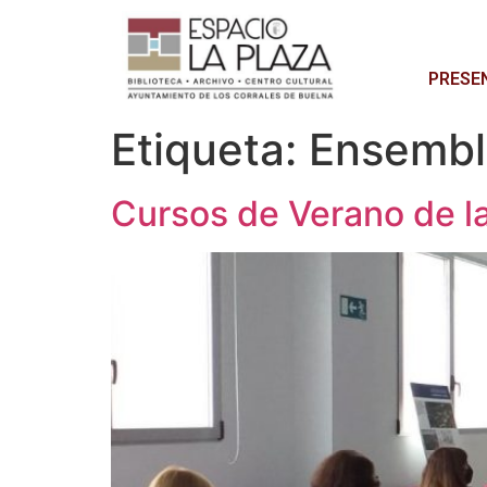
PRESE
Etiqueta:
Ensemb
Cursos de Verano de la 