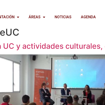
NTACIÓN
ÁREAS
NOTICIAS
AGENDA
leUC
UC y actividades culturales, d