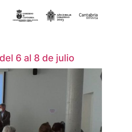
el 6 al 8 de julio