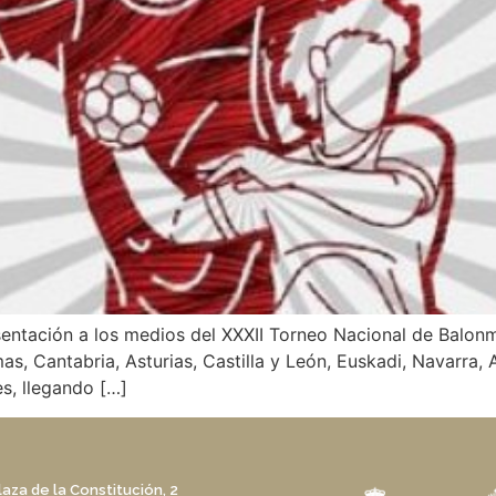
esentación a los medios del XXXII Torneo Nacional de Balo
, Cantabria, Asturias, Castilla y León, Euskadi, Navarra, 
s, llegando […]
laza de la Constitución, 2