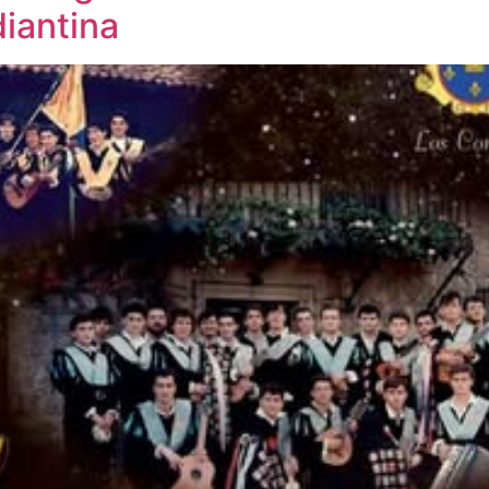
diantina