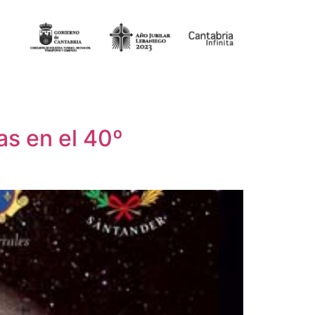
as en el 40º