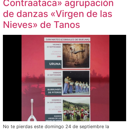
Contraataca» agrupación
de danzas «Virgen de las
Nieves» de Tanos
No te pierdas este domingo 24 de septiembre la