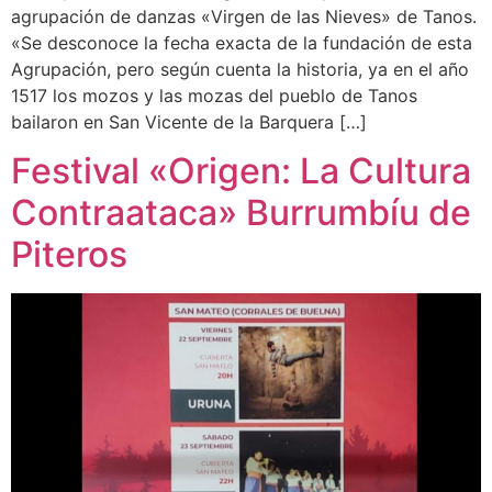
agrupación de danzas «Virgen de las Nieves» de Tanos.
«Se desconoce la fecha exacta de la fundación de esta
Agrupación, pero según cuenta la historia, ya en el año
1517 los mozos y las mozas del pueblo de Tanos
bailaron en San Vicente de la Barquera […]
Festival «Origen: La Cultura
Contraataca» Burrumbíu de
Piteros