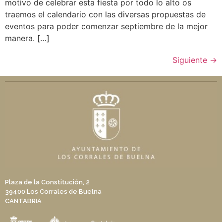
motivo de celebrar esta fiesta por todo lo alto os
traemos el calendario con las diversas propuestas de
eventos para poder comenzar septiembre de la mejor
manera. […]
Siguiente
→
Plaza de la Constitución, 2
39400 Los Corrales de Buelna
CANTABRIA