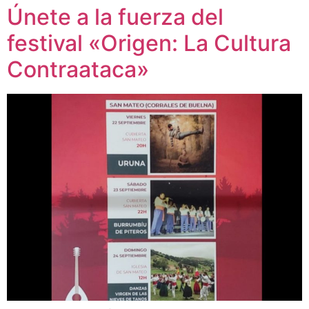
Únete a la fuerza del
festival «Origen: La Cultura
Contraataca»