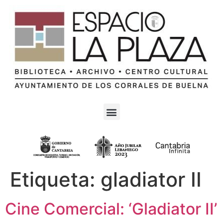
Etiqueta:
gladiator II
Cine Comercial: ‘Gladiator II’