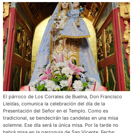
El párroco de Los Corrales de Buelna, Don Francisco
Lleídas, comunica la celebración del día de la
Presentación del Señor en el Templo. Como es
tradicional, se bendecirán las candelas en una misa
solemne. Ese día será la única misa. Por la tarde no
habrá misa en la parroquia de San Vicente. Fecha: