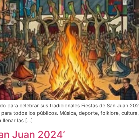
o para celebrar sus tradicionales Fiestas de San Juan 2026
ara todos los públicos. Música, deporte, folklore, cultura, 
llenar las […]
San Juan 2024’