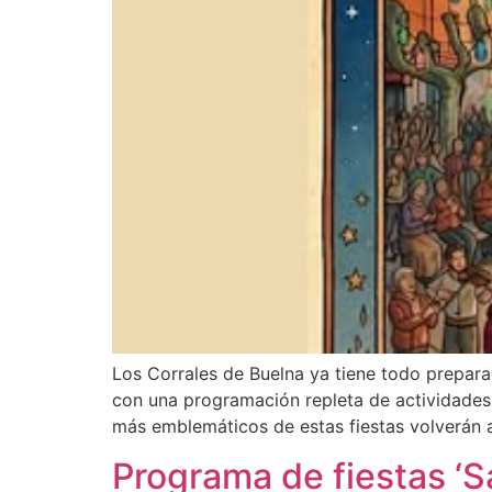
Los Corrales de Buelna ya tiene todo preparad
con una programación repleta de actividades p
más emblemáticos de estas fiestas volverán a 
Programa de fiestas ‘