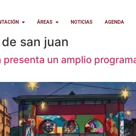
NTACIÓN
ÁREAS
NOTICIAS
AGENDA
 de san juan
 presenta un amplio programa