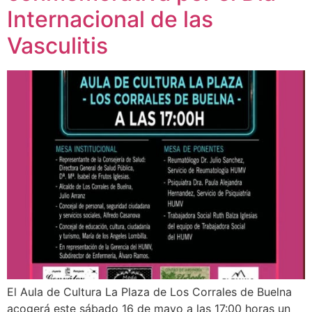
Internacional de las
Vasculitis
El Aula de Cultura La Plaza de Los Corrales de Buelna
acogerá este sábado 16 de mayo a las 17:00 horas un