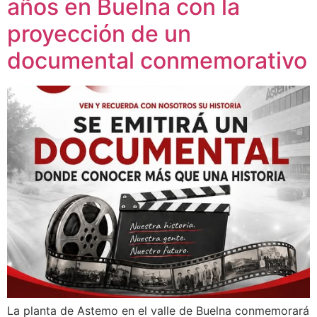
años en Buelna con la
proyección de un
documental conmemorativo
La planta de Astemo en el valle de Buelna conmemorará