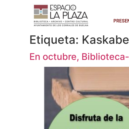
PRESE
Etiqueta:
Kaskabe
En octubre, Biblioteca