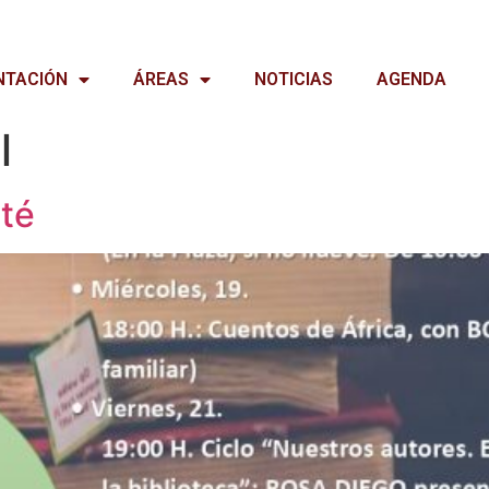
NTACIÓN
ÁREAS
NOTICIAS
AGENDA
l
-té