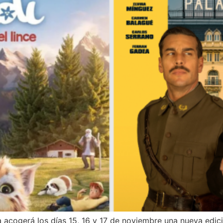
a acogerá los días 15, 16 y 17 de noviembre una nueva edici