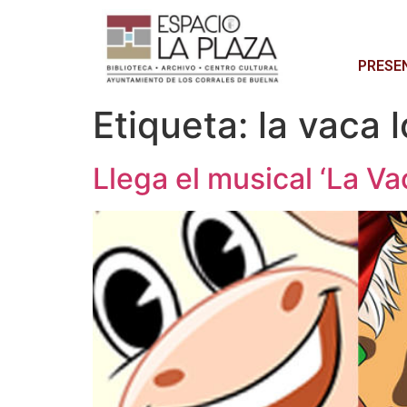
PRESE
Etiqueta:
la vaca 
Llega el musical ‘La V