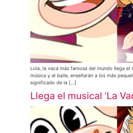
Lola, la vaca más famosa del mundo llega el c
música y el baile, enseñarán a los más pequeñ
significado de la […]
Llega el musical ‘La V