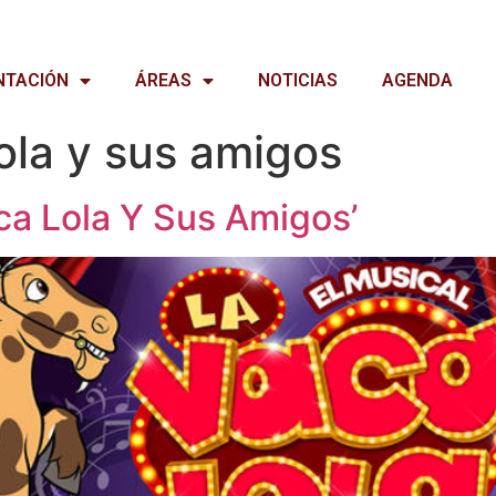
NTACIÓN
ÁREAS
NOTICIAS
AGENDA
lola y sus amigos
aca Lola Y Sus Amigos’