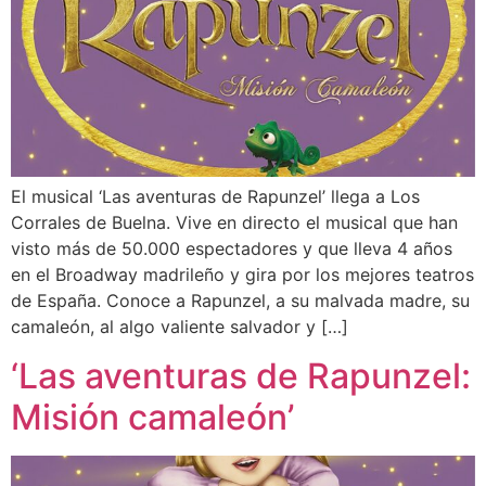
El musical ‘Las aventuras de Rapunzel’ llega a Los
Corrales de Buelna. Vive en directo el musical que han
visto más de 50.000 espectadores y que lleva 4 años
en el Broadway madrileño y gira por los mejores teatros
de España. Conoce a Rapunzel, a su malvada madre, su
camaleón, al algo valiente salvador y […]
‘Las aventuras de Rapunzel:
Misión camaleón’