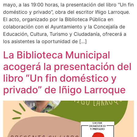
mayo, a las 19:00 horas, la presentación del libro “Un fin
doméstico y privado”, obra del escritor Iñigo Larroque.
El acto, organizado por la Biblioteca Pública en
colaboración con el Ayuntamiento y la Concejalía de
Educación, Cultura, Turismo y Ciudadanía, ofrecerá a
los asistentes la oportunidad de […]
La Biblioteca Municipal
acogerá la presentación del
libro “Un fin doméstico y
privado” de Iñigo Larroque