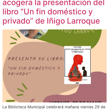
acogerá la presentación del
libro “Un fin doméstico y
privado” de Iñigo Larroque
La Biblioteca Municipal celebrará mañana viernes 29 de