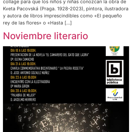
collage para que los niños y niñas conozcan la obra de
Kveta Pacovská (Praga. 1928-2023), pintora, ilustradora
y autora de libros imprescindibles como «El pequeño
rey de las flores» o «Hasta […]
Noviembre literario