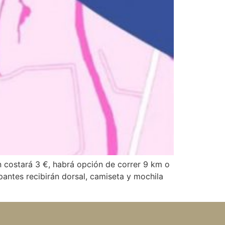
n costará 3 €, habrá opción de correr 9 km o
pantes recibirán dorsal, camiseta y mochila