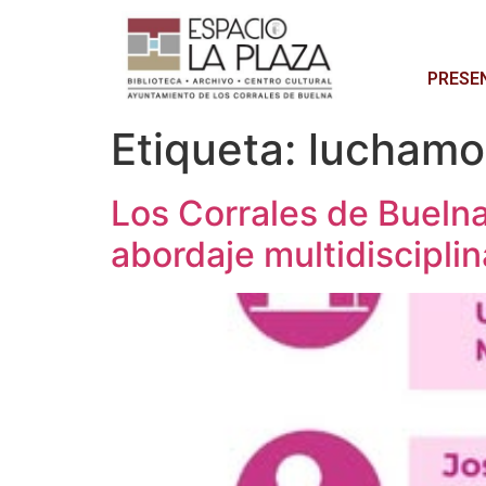
PRESE
Etiqueta:
luchamos
Los Corrales de Bueln
abordaje multidisciplin