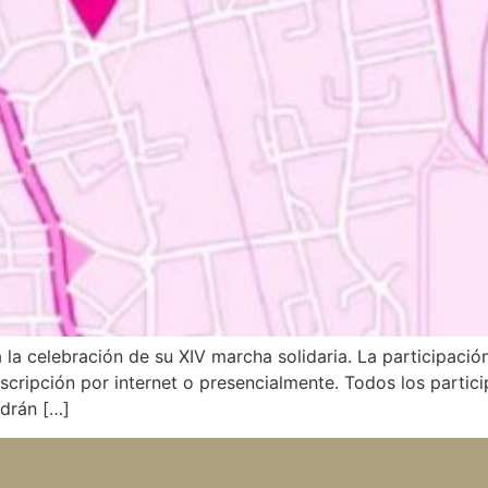
 la celebración de su XIV marcha solidaria. La participació
scripción por internet o presencialmente. Todos los partici
odrán […]