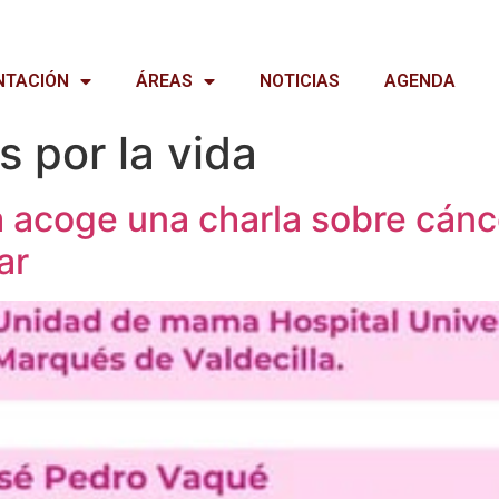
NTACIÓN
ÁREAS
NOTICIAS
AGENDA
 por la vida
a acoge una charla sobre cán
ar