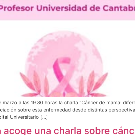
 marzo a las 19.30 horas la charla “Cáncer de mama: difere
nciación sobre esta enfermedad desde distintas perspectiva
tal Universitario […]
a acoge una charla sobre cán