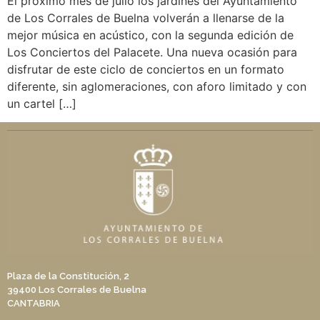
El próximo mes de julio los jardines del Ayuntamiento
de Los Corrales de Buelna volverán a llenarse de la
mejor música en acústico, con la segunda edición de
Los Conciertos del Palacete. Una nueva ocasión para
disfrutar de este ciclo de conciertos en un formato
diferente, sin aglomeraciones, con aforo limitado y con
un cartel […]
Plaza de la Constitución, 2
39400 Los Corrales de Buelna
CANTABRIA