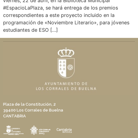
viernes, 22 de abril, en la Biblioteca Municipal
#EspacioLaPlaza, se hará entrega de los premios
correspondientes a este proyecto incluido en la
programación de «Noviembre Literario», para jóvenes
estudiantes de ESO […]
Plaza de la Constitución, 2
39400 Los Corrales de Buelna
CANTABRIA