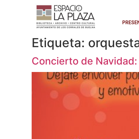
PRESE
Etiqueta:
orquesta
Concierto de Navidad: