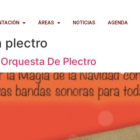
NTACIÓN
ÁREAS
NOTICIAS
AGENDA
 plectro
 Orquesta De Plectro