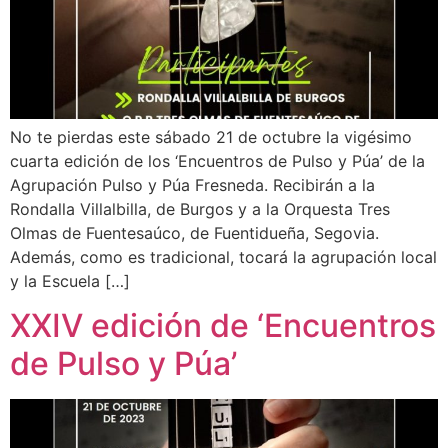
No te pierdas este sábado 21 de octubre la vigésimo
cuarta edición de los ‘Encuentros de Pulso y Púa’ de la
Agrupación Pulso y Púa Fresneda. Recibirán a la
Rondalla Villalbilla, de Burgos y a la Orquesta Tres
Olmas de Fuentesaúco, de Fuentidueña, Segovia.
Además, como es tradicional, tocará la agrupación local
y la Escuela […]
XXIV edición de ‘Encuentros
de Pulso y Púa’