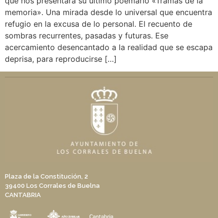
que nos presentará su último poemario «Tramas de la
memoria». Una mirada desde lo universal que encuentra
refugio en la excusa de lo personal. El recuento de
sombras recurrentes, pasadas y futuras. Ese
acercamiento desencantado a la realidad que se escapa
deprisa, para reproducirse […]
Plaza de la Constitución, 2
39400 Los Corrales de Buelna
CANTABRIA