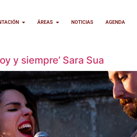
NTACIÓN
ÁREAS
NOTICIAS
AGENDA
oy y siempre’ Sara Sua