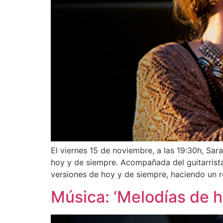
El viernes 15 de noviembre, a las 19:30h, Sar
hoy y de siempre. Acompañada del guitarrista
versiones de hoy y de siempre, haciendo un 
Música: ‘Melodías de h