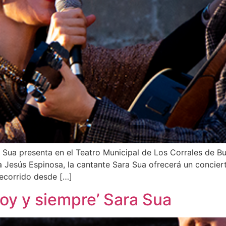
a Sua presenta en el Teatro Municipal de Los Corrales de B
 Jesús Espinosa, la cantante Sara Sua ofrecerá un conciert
recorrido desde […]
oy y siempre’ Sara Sua