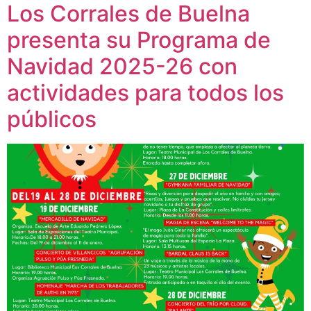
Los Corrales de Buelna
presenta su Programa de
Navidad 2025-26 con
actividades para todos los
públicos