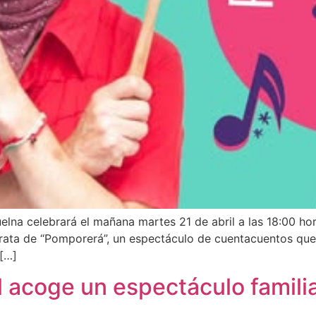
elna celebrará el mañana martes 21 de abril a las 18:00 hora
rata de “Pomporerá”, un espectáculo de cuentacuentos que 
 […]
l acoge un espectáculo famil