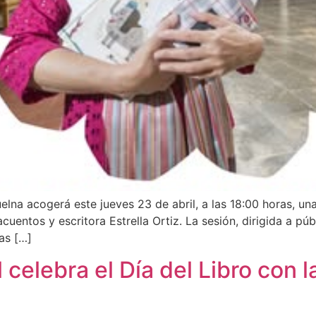
elna acogerá este jueves 23 de abril, a las 18:00 horas, un
entos y escritora Estrella Ortiz. La sesión, dirigida a púb
as […]
 celebra el Día del Libro con l