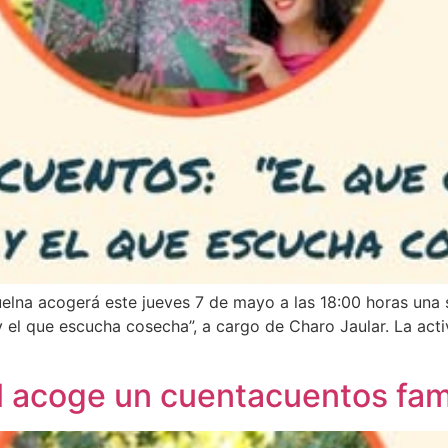
uelna acogerá este jueves 7 de mayo a las 18:00 horas una 
a y el que escucha cosecha”, a cargo de Charo Jaular. La act
l acoge un cuentacuentos fami