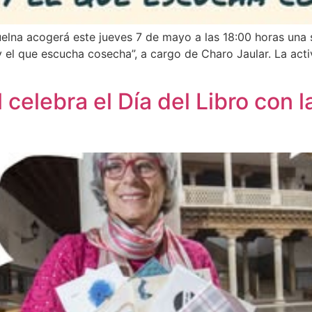
uelna acogerá este jueves 7 de mayo a las 18:00 horas una 
a y el que escucha cosecha”, a cargo de Charo Jaular. La act
 celebra el Día del Libro con l