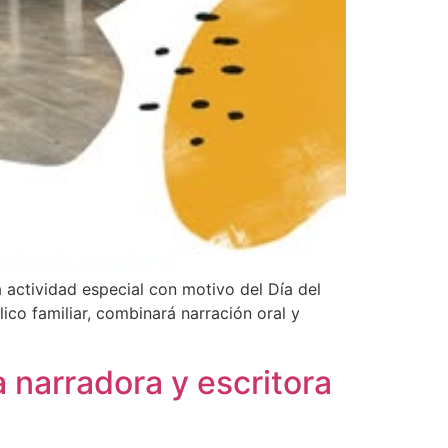
a actividad especial con motivo del Día del
lico familiar, combinará narración oral y
a narradora y escritora