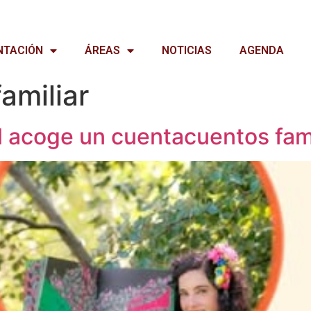
NTACIÓN
ÁREAS
NOTICIAS
AGENDA
familiar
l acoge un cuentacuentos fami