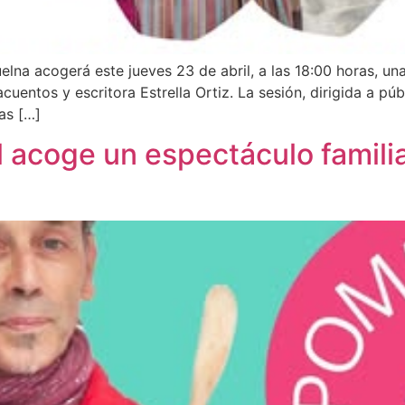
elna acogerá este jueves 23 de abril, a las 18:00 horas, un
entos y escritora Estrella Ortiz. La sesión, dirigida a púb
as […]
l acoge un espectáculo famil