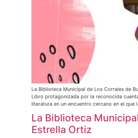
La Biblioteca Municipal de Los Corrales de Bu
Libro protagonizada por la reconocida cuentacu
literatura en un encuentro cercano en el que l
La Biblioteca Municipal
Estrella Ortiz