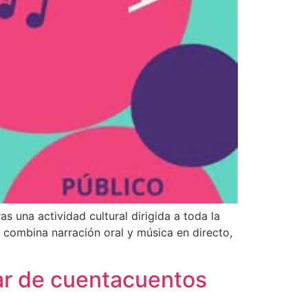
s una actividad cultural dirigida a toda la
combina narración oral y música en directo,
iar de cuentacuentos