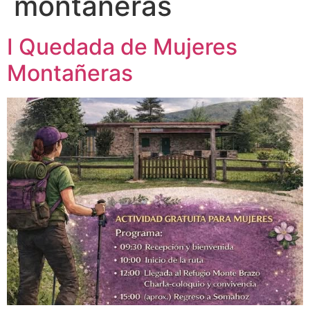
montañeras
I Quedada de Mujeres
Montañeras