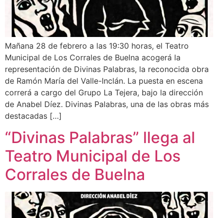
Mañana 28 de febrero a las 19:30 horas, el Teatro
Municipal de Los Corrales de Buelna acogerá la
representación de Divinas Palabras, la reconocida obra
de Ramón María del Valle-Inclán. La puesta en escena
correrá a cargo del Grupo La Tejera, bajo la dirección
de Anabel Díez. Divinas Palabras, una de las obras más
destacadas […]
“Divinas Palabras” llega al
Teatro Municipal de Los
Corrales de Buelna