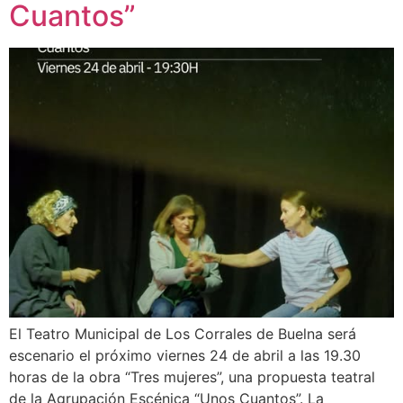
Cuantos”
El Teatro Municipal de Los Corrales de Buelna será
escenario el próximo viernes 24 de abril a las 19.30
horas de la obra “Tres mujeres”, una propuesta teatral
de la Agrupación Escénica “Unos Cuantos”. La