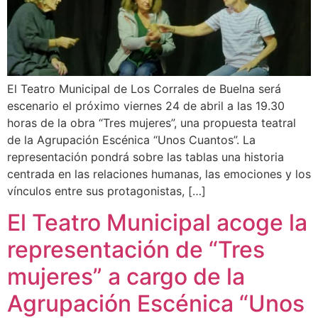
El Teatro Municipal de Los Corrales de Buelna será
escenario el próximo viernes 24 de abril a las 19.30
horas de la obra “Tres mujeres”, una propuesta teatral
de la Agrupación Escénica “Unos Cuantos”. La
representación pondrá sobre las tablas una historia
centrada en las relaciones humanas, las emociones y los
vínculos entre sus protagonistas, […]
El Teatro Municipal acoge la
representación de “Tres
mujeres” a cargo de la
Agrupación Escénica “Unos