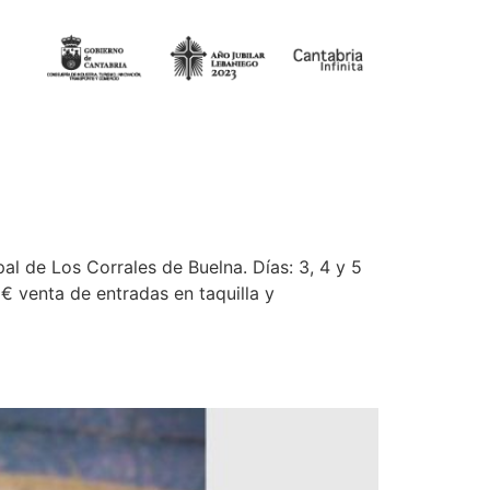
al de Los Corrales de Buelna. Días: 3, 4 y 5
€ venta de entradas en taquilla y