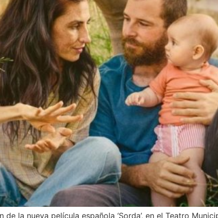
 de la nueva película española ‘Sorda’, en el Teatro Municip