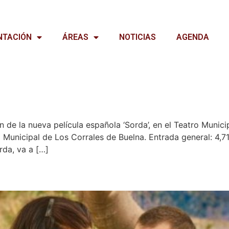
NTACIÓN
ÁREAS
NOTICIAS
AGENDA
 de la nueva película española ‘Sorda’, en el Teatro Municip
 Municipal de Los Corrales de Buelna. Entrada general: 4,71
rda, va a […]