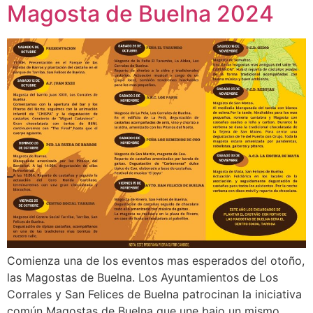
Magosta de Buelna 2024
Comienza una de los eventos mas esperados del otoño,
las Magostas de Buelna. Los Ayuntamientos de Los
Corrales y San Felices de Buelna patrocinan la iniciativa
común Magostas de Buelna que une bajo un mismo