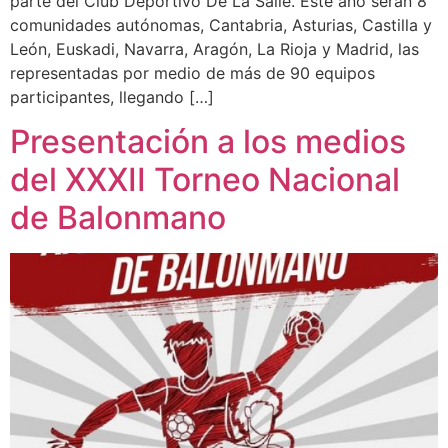
parte del Club Deportivo De La Salle. Este año serán 8
comunidades autónomas, Cantabria, Asturias, Castilla y
León, Euskadi, Navarra, Aragón, La Rioja y Madrid, las
representadas por medio de más de 90 equipos
participantes, llegando […]
Presentación a los medios
del XXXII Torneo Nacional
de Balonmano