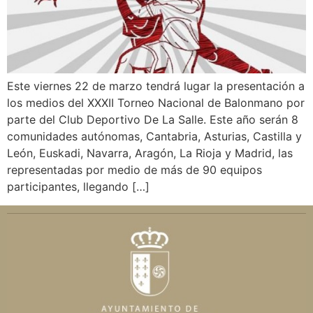
Este viernes 22 de marzo tendrá lugar la presentación a
los medios del XXXII Torneo Nacional de Balonmano por
parte del Club Deportivo De La Salle. Este año serán 8
comunidades autónomas, Cantabria, Asturias, Castilla y
León, Euskadi, Navarra, Aragón, La Rioja y Madrid, las
representadas por medio de más de 90 equipos
participantes, llegando […]