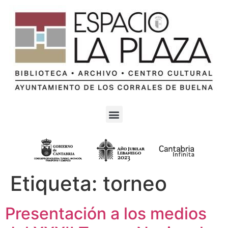
Etiqueta:
torneo
Presentación a los medios