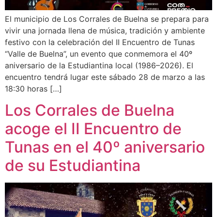
El municipio de Los Corrales de Buelna se prepara para
vivir una jornada llena de música, tradición y ambiente
festivo con la celebración del II Encuentro de Tunas
“Valle de Buelna”, un evento que conmemora el 40º
aniversario de la Estudiantina local (1986–2026). El
encuentro tendrá lugar este sábado 28 de marzo a las
18:30 horas […]
Los Corrales de Buelna
acoge el II Encuentro de
Tunas en el 40º aniversario
de su Estudiantina