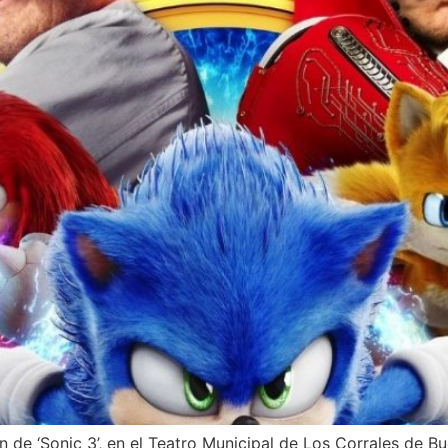
de ‘Sonic 3’, en el Teatro Municipal de Los Corrales de Bue