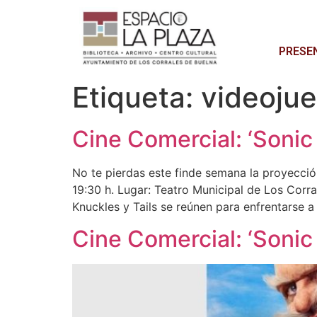
PRESE
Etiqueta:
videoju
Cine Comercial: ‘Sonic 
No te pierdas este finde semana la proyección 
19:30 h. Lugar: Teatro Municipal de Los Corra
Knuckles y Tails se reúnen para enfrentarse a
Cine Comercial: ‘Sonic 