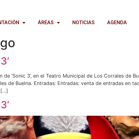
NTACIÓN
ÁREAS
NOTICIAS
AGENDA
ego
3’
de ‘Sonic 3’, en el Teatro Municipal de Los Corrales de Bue
les de Buelna. Entradas: Entradas: venta de entradas en ta
 […]
3’