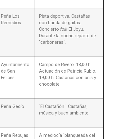
Peña Los
Pista deportiva. Castañas
Remedios
con banda de gaitas.
Concierto
folk
El Joyu.
Durante la noche reparto de
`carboneras´.
Ayuntamiento
Campo de Rivero. 18,00 h.
de San
Actuación de Patricia Rubio.
Felices
19,00 h. Castañas con anís y
chocolate.
Peña Gedío
`El Castañón´. Castañas,
música y buen ambiente.
Peña Rebujas
A mediodía `blanqueada del