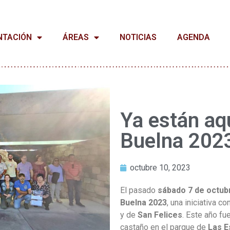
NTACIÓN
ÁREAS
NOTICIAS
AGENDA
Ya están aq
Buelna 202
octubre 10, 2023
El pasado
sábado 7 de octub
Buelna 2023
, una iniciativa c
y de
San Felices
. Este año fu
castaño en el parque de
Las E