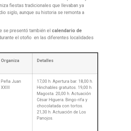
iza fiestas tradicionales que llevaban ya
io siglo, aunque su historia se remonta a
e se presentó también el
calendario de
urante el otoño en las diferentes localidades
Organiza
Detalles
Peña Juan
17,00 h. Apertura bar. 18,00 h.
XXIII
Hinchables gratuitos. 19,00 h.
Magosta. 20,00 h. Actuación
César Higuera. Bingo-rifa y
chocolatada con tortos.
21,30 h. Actuación de Los
Panojos.