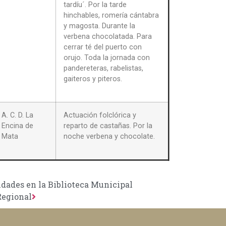
tardíu´. Por la tarde
hinchables, romería cántabra
y magosta. Durante la
verbena chocolatada. Para
cerrar té del puerto con
orujo. Toda la jornada con
pandereteras, rabelistas,
gaiteros y piteros.
A. C. D. La
Actuación folclórica y
Encina de
reparto de castañas. Por la
Mata
noche verbena y chocolate.
idades en la Biblioteca Municipal
Regional