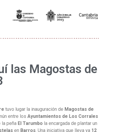
uí las Magostas de
3
re
tuvo lugar la inauguración de
Magostas de
omún entre los
Ayuntamientos de Los Corrales
e la peña
El Tarumbo
la encargada de plantar un
stelas
en
Barros
. Una iniciativa que lleva ya
12