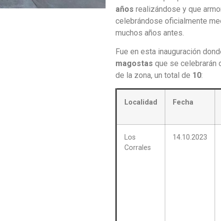
años
realizándose y que armon
celebrándose oficialmente med
muchos años antes.
Fue en esta inauguración dond
magostas
que se celebrarán d
de la zona, un total de
10
:
Localidad
Fecha
Los
14.10.2023
Corrales