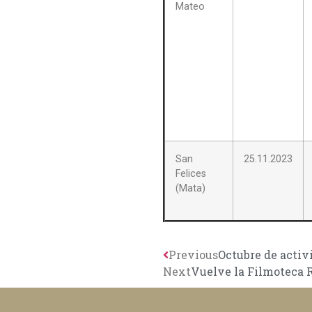
Mateo
San
25.11.2023
Felices
(Mata)
Previous
Octubre de activ
Next
Vuelve la Filmoteca 