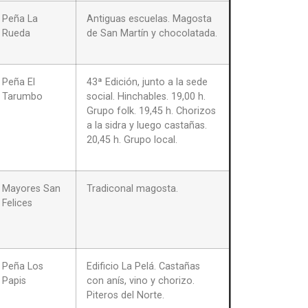
Peña La
Antiguas escuelas. Magosta
Rueda
de San Martín y chocolatada.
Peña El
43ª Edición, junto a la sede
Tarumbo
social. Hinchables. 19,00 h.
Grupo folk. 19,45 h. Chorizos
a la sidra y luego castañas.
20,45 h. Grupo local.
Mayores San
Tradiconal magosta.
Felices
Peña Los
Edificio La Pelá. Castañas
Papis
con anís, vino y chorizo.
Piteros del Norte.