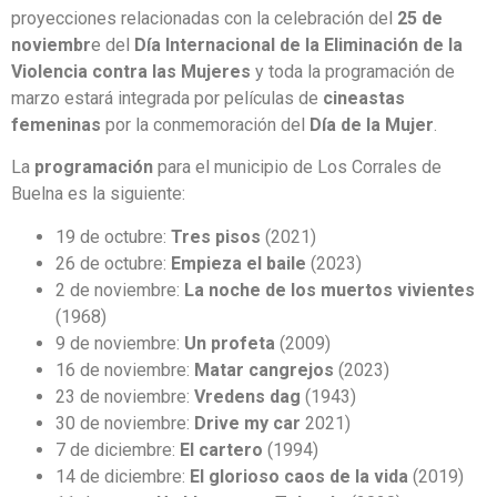
proyecciones relacionadas con la celebración del
25 de
noviembr
e del
Día Internacional de la Eliminación de la
Violencia contra las Mujeres
y toda la programación de
marzo estará integrada por películas de
cineastas
femeninas
por la conmemoración del
Día de la Mujer
.
La
programación
para el municipio de Los Corrales de
Buelna es la siguiente:
19 de octubre:
Tres pisos
(2021)
26 de octubre:
Empieza el baile
(2023)
2 de noviembre:
La noche de los muertos vivientes
(1968)
9 de noviembre:
Un profeta
(2009)
16 de noviembre:
Matar cangrejos
(2023)
23 de noviembre:
Vredens dag
(1943)
30 de noviembre:
Drive my car
2021)
7 de diciembre:
El cartero
(1994)
14 de diciembre:
El glorioso caos de la vida
(2019)