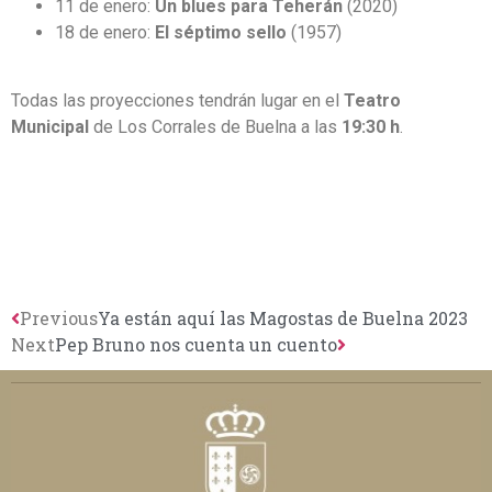
11 de enero:
Un blues para Teherán
(2020)
18 de enero:
El séptimo sello
(1957)
Todas las proyecciones tendrán lugar en el
Teatro
Municipal
de Los Corrales de Buelna a las
19:30 h
.
Previous
Ya están aquí las Magostas de Buelna 2023
Next
Pep Bruno nos cuenta un cuento