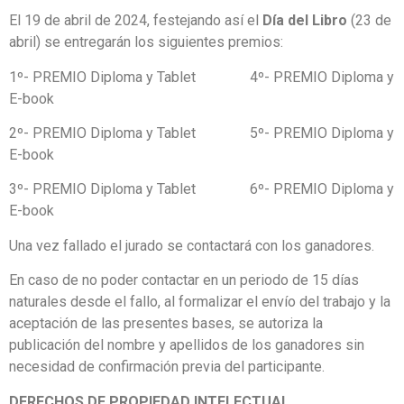
El 19 de abril de 2024, festejando así el
Día del Libro
(23 de
abril) se entregarán los siguientes premios:
1º- PREMIO Diploma y Tablet 4º- PREMIO Diploma y
E-book
2º- PREMIO Diploma y Tablet 5º- PREMIO Diploma y
E-book
3º- PREMIO Diploma y Tablet 6º- PREMIO Diploma y
E-book
Una vez fallado el jurado se contactará con los ganadores.
En caso de no poder contactar en un periodo de 15 días
naturales desde el fallo, al formalizar el envío del trabajo y la
aceptación de las presentes bases, se autoriza la
publicación del nombre y apellidos de los ganadores sin
necesidad de confirmación previa del participante.
DERECHOS DE PROPIEDAD INTELECTUAL