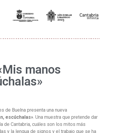
 «Mis manos
úchalas»
es de Buelna presenta una nueva
n, escúchalas»
. Una muestra que pretende dar
da de Cantabria, cuáles son los mitos más
s y la lengua de signos y el trabajo que se ha