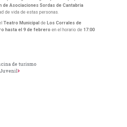
n de Asociaciones Sordas de Cantabria
dad de vida de estas personas.
el
Teatro Municipal
de
Los Corrales de
ro hasta el 9 de febrero
en el horario de
17:00
icina de turismo
 Juvenil