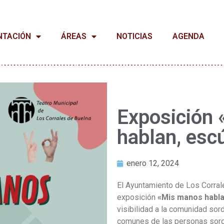
NTACIÓN
ÁREAS
NOTICIAS
AGENDA
Exposición
hablan, esc
enero 12, 2024
El Ayuntamiento de Los Corral
exposición
«Mis manos habla
visibilidad a la comunidad sor
comunes de las personas sorda