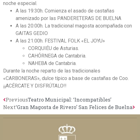
noche especial.
A las 19:30h. Comienza el asado de castañas
amenizado por las PANDERETERAS DE BUELNA
A las 20:00h. La tradicional magosta acompañada con
GAITAS GEDIO
A las 21:00h. FESTIVAL FOLK «EL JOYU»
CORQUIÉU de Asturias.
CAHÓRNEGA de Cantabria.
NAHEBA de Cantabria.
Durante la noche reparto de las tradicionales
«CARBONERAS», dulce típico a base de castañas de Coo.
¡¡ACÉRCATE Y DISFRÚTALO!!
Previous
Teatro Municipal: ‘Incompatibles’
Next
‘Gran Magosta de Rivero’ San Felices de Buelna