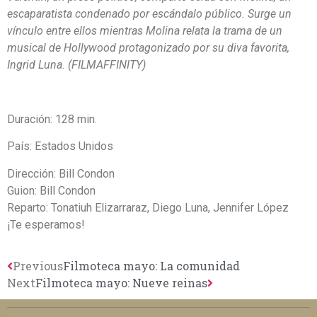
escaparatista condenado por escándalo público. Surge un
vínculo entre ellos mientras Molina relata la trama de un
musical de Hollywood protagonizado por su diva favorita,
Ingrid Luna. (FILMAFFINITY)
Duración: 128 min.
País: Estados Unidos
Dirección: Bill Condon
Guion: Bill Condon
Reparto: Tonatiuh Elizarraraz, Diego Luna, Jennifer López
¡Te esperamos!
Previous
Filmoteca mayo: La comunidad
Next
Filmoteca mayo: Nueve reinas