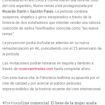
Estrenada en el año 2000 y convertida en una obra de culto
del cine argentino,
Nueve reinas
está protagonizada por
Ricardo Darín
y
Gastón Pauls
. La película combina
suspense, engaños y giros inesperados a través de la
historia de dos estafadores que intentan vender una valiosa
colección de sellos falsificados conocida como “las nueve
reinas”.
La proyección podrá disfrutarse además en su nueva
remasterización en 4K, coincidiendo con el 25 aniversario de
la película.
Las invitaciones podrán retirarse en taquilla y también a
través de
reservaentradas.com
hasta completar aforo.
Con esta nueva cita, la Filmoteca reafirma su apuesta por el
cine de calidad y por acercar al público películas
imprescindibles de la historia reciente del cine internacional.
Previous
Cine comercial: El beso de la mujer araña