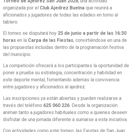
Torneo de Ajedrez San Juan 2026
, una actividad
organizada por el
Club Ajedrez Buelna
que reunirá a
aficionados y jugadores de todas las edades en torno al
tablero.
El torneo se disputará hoy
25 de junio a partir de las 16:30
horas
en la
Carpa de las Fiestas
, convirtiéndose en una de
las propuestas incluidas dentro de la programación festiva
del municipio.
La competición ofrecerá a los participantes la oportunidad de
poner a prueba su estrategia, concentración y habilidad en
este deporte mental, fomentando además la convivencia
entre jugadores y aficionados al ajedrez.
Las inscripciones ya están abiertas y pueden realizarse a
través del teléfono
625 060 226
. Desde la organización
animan tanto a jugadores habituales como a quienes deseen
disfrutar de una jornada diferente a sumarse a esta iniciativa.
Con actividades como este torneo, las Fiestas de San Juan