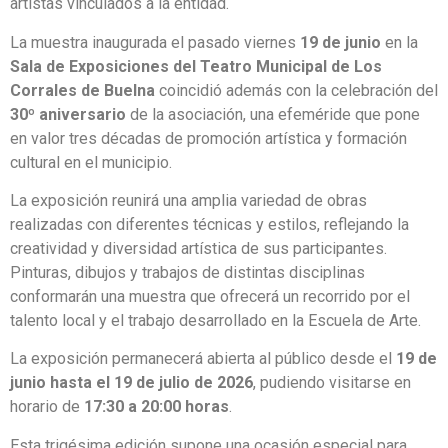
artistas vinculados a la entidad.
La muestra inaugurada el pasado viernes
19 de junio
en la
Sala de Exposiciones del Teatro Municipal de Los
Corrales de Buelna
coincidió además con la celebración del
30º aniversario
de la asociación, una efeméride que pone
en valor tres décadas de promoción artística y formación
cultural en el municipio.
La exposición reunirá una amplia variedad de obras
realizadas con diferentes técnicas y estilos, reflejando la
creatividad y diversidad artística de sus participantes.
Pinturas, dibujos y trabajos de distintas disciplinas
conformarán una muestra que ofrecerá un recorrido por el
talento local y el trabajo desarrollado en la Escuela de Arte.
La exposición permanecerá abierta al público desde el
19 de
junio hasta el 19 de julio de 2026
, pudiendo visitarse en
horario de
17:30 a 20:00 horas
.
Esta trigésima edición supone una ocasión especial para