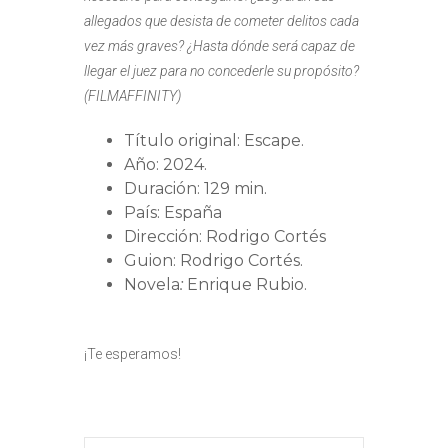
allegados que desista de cometer delitos cada
vez más graves? ¿Hasta dónde será capaz de
llegar el juez para no concederle su propósito?
(FILMAFFINITY)
Título original: Escape.
Año: 2024.
Duración: 129 min.
País: España
Dirección:
Rodrigo Cortés
Guion:
Rodrigo Cortés.
Novela
:
Enrique Rubio.
¡Te esperamos!