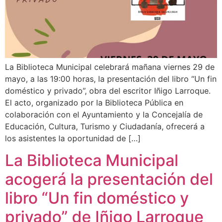
La Biblioteca Municipal celebrará mañana viernes 29 de
mayo, a las 19:00 horas, la presentación del libro “Un fin
doméstico y privado”, obra del escritor Iñigo Larroque.
El acto, organizado por la Biblioteca Pública en
colaboración con el Ayuntamiento y la Concejalía de
Educación, Cultura, Turismo y Ciudadanía, ofrecerá a
los asistentes la oportunidad de […]
La Biblioteca Municipal
acogerá la presentación del
libro “Un fin doméstico y
privado” de Iñigo Larroque