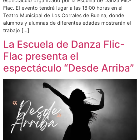
espectáculo organizado por la Escuela de Danza Flic-
Flac. El evento tendrá lugar a las 18:00 horas en el
Teatro Municipal de Los Corrales de Buelna, donde
alumnos y alumnas de diferentes edades mostrarán el
trabajo […]
La Escuela de Danza Flic-
Flac presenta el
espectáculo “Desde Arriba”