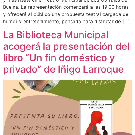
Buelna. La representación comenzará a las 19:00 horas
y ofrecerá al público una propuesta teatral cargada de
humor y entretenimiento, pensada para disfrutar de […]
La Biblioteca Municipal
acogerá la presentación del
libro “Un fin doméstico y
privado” de Iñigo Larroque