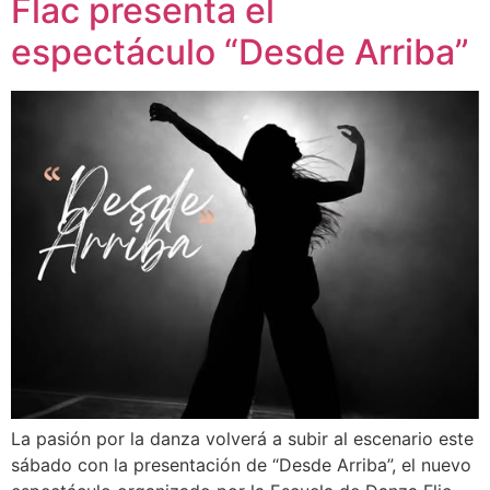
Flac presenta el
espectáculo “Desde Arriba”
La pasión por la danza volverá a subir al escenario este
sábado con la presentación de “Desde Arriba”, el nuevo